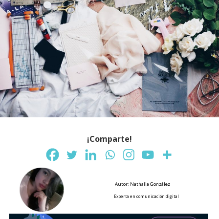
¡Comparte!
Autor: Nathalia González
Experta en comunicación digital