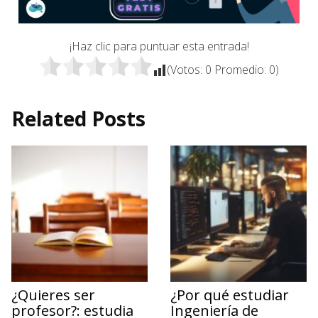
¡Haz clic para puntuar esta entrada!
(Votos:
0
Promedio:
0
)
Related Posts
¿Quieres ser
¿Por qué estudiar
profesor?: estudia
Ingeniería de