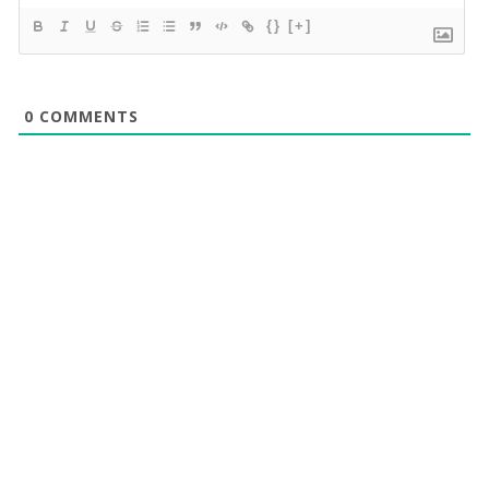
{}
[+]
0
COMMENTS