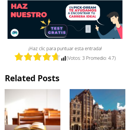
¡Haz clic para puntuar esta entrada!
(Votos:
3
Promedio:
4.7
)
Related Posts