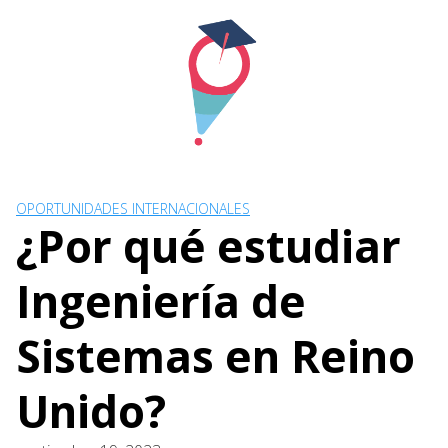
Skip
to
content
OPORTUNIDADES INTERNACIONALES
¿Por qué estudiar
Ingeniería de
Sistemas en Reino
Unido?