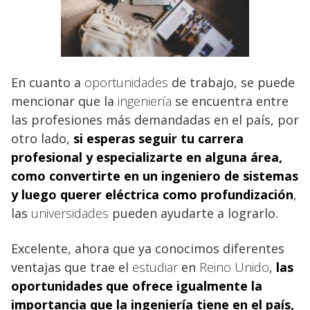
En cuanto a
oportunidades
de trabajo, se puede
mencionar que la
ingeniería
se encuentra entre
las profesiones más demandadas en el país, por
otro lado,
si esperas seguir tu carrera
profesional y especializarte en alguna área,
como convertirte en un
ingeniero de sistemas
y luego querer eléctrica como profundización
,
las
universidades
pueden ayudarte a lograrlo.
Excelente, ahora que ya conocimos diferentes
ventajas que trae el
estudiar
en
Reino Unido
,
las
oportunidades que ofrece igualmente la
importancia que la ingeniería
tiene en el país,