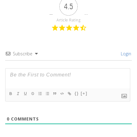
4.5
Article Rating
Subscribe
Login
{}
[+]
0
COMMENTS