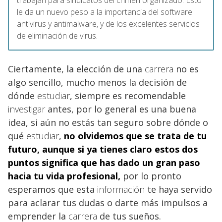
trabajan para sindicatos del crimen organizado. Esto
le da un nuevo peso a la importancia del software
antivirus y antimalware, y de los excelentes servicios
de eliminación de virus.
Ciertamente, la elección de una
carrera
no es
algo sencillo, mucho menos la decisión de
dónde
estudiar
, siempre es recomendable
investigar
antes, por lo general es una buena
idea, si aún no estás tan seguro sobre dónde o
qué
estudiar
,
no olvidemos que se trata de tu
futuro, aunque si ya tienes claro estos dos
puntos significa que has dado un gran paso
hacia tu vida profesional,
por lo pronto
esperamos que esta
información
te haya servido
para aclarar tus dudas o darte más impulsos a
emprender la
carrera
de tus sueños.