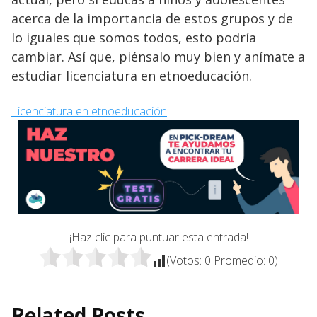
acerca de la importancia de estos grupos y de
lo iguales que somos todos, esto podría
cambiar. Así que, piénsalo muy bien y anímate a
estudiar licenciatura en etnoeducación.
Licenciatura en etnoeducación
¡Haz clic para puntuar esta entrada!
(Votos:
0
Promedio:
0
)
Related Posts