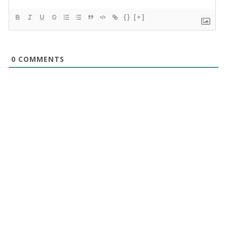
{}
[+]
0
COMMENTS