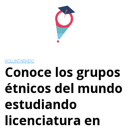
Skip
to
content
VOLUNTARIADO
Conoce los grupos
étnicos del mundo
estudiando
licenciatura en