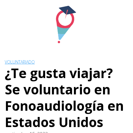
Skip
to
content
VOLUNTARIADO
¿Te gusta viajar?
Se voluntario en
Fonoaudiología en
Estados Unidos