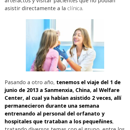
artefactos y visitar pacientes que no podían
asistir directamente a la
clínica
.
Pasando a otro año,
tenemos el
viaje
del 1 de
junio de 2013 a Sanmenxia, China, al Welfare
Center, al cual ya habían asistido 2 veces, allí
permanecieron durante una semana
entrenando al personal del orfanato y
hospitales que trataban a los pequeñines
,
tratando diversos temas con el grupo, entre los