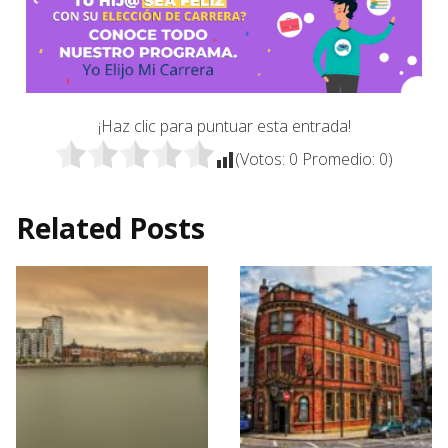
¡Haz clic para puntuar esta entrada!
(Votos:
0
Promedio:
0
)
Related Posts