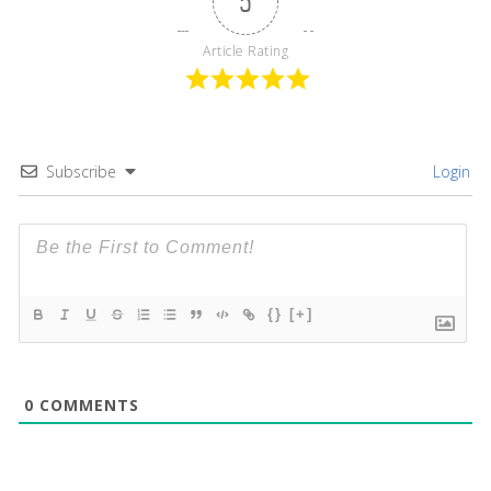
5
Article Rating
Subscribe
Login
{}
[+]
0
COMMENTS