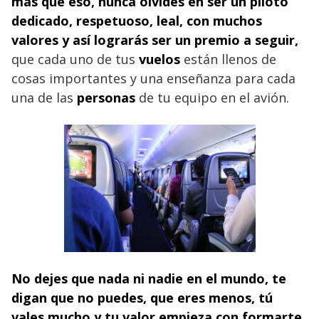
más que eso, nunca olvides en ser un piloto
dedicado, respetuoso, leal, con muchos
valores y así lograrás ser un premio a seguir,
que cada uno de tus
vuelos
están llenos de
cosas importantes y una enseñanza para cada
una de las
personas
de tu equipo en el avión.
No dejes que nada ni nadie en el mundo, te
digan que no puedes, que eres menos, tú
vales mucho y tu valor empieza con formarte