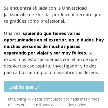
Se encuentra afiliada con la Universidad
Jacksonville de Florida, por lo cual permite que
te gradúes como profesional.
Una vez,
sabiendo que tienes varias
oportunidades en el
exterior, no lo dudes, hay
muchas personas
de muchos países
esperando por viajar y ser muy felices
, te
expusimos estas academias con el fin de que
despiertes ese espíritu investigador y te des
paso a buscar un poco más sobre tus deseos.
¿Sabías que...?
Un Boeing 747 está compuesto por nada más y nada
menos que seis millones de piezas, las cuales