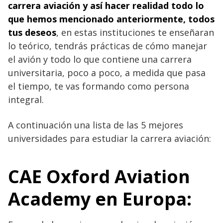
carrera aviación y así hacer realidad todo lo
que hemos mencionado anteriormente, todos
tus deseos
, en estas instituciones te enseñaran
lo teórico, tendrás prácticas de cómo manejar
el avión y todo lo que contiene una carrera
universitaria, poco a poco, a medida que pasa
el tiempo, te vas formando como persona
integral.
A continuación una lista de las 5 mejores
universidades para estudiar la carrera aviación:
CAE Oxford Aviation
Academy en Europa: