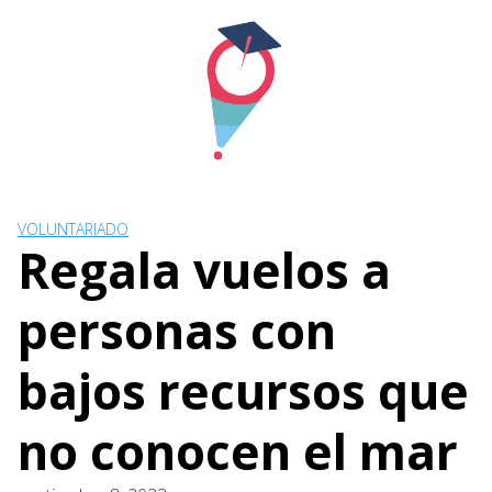
Skip
to
content
VOLUNTARIADO
Regala vuelos a
personas con
bajos recursos que
no conocen el mar