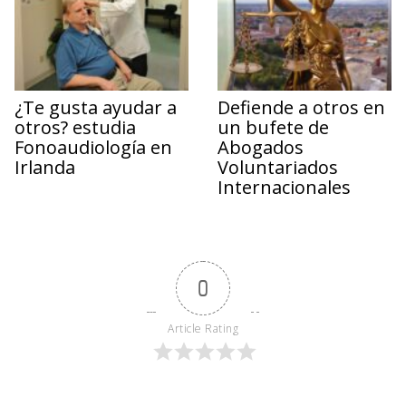
¿Te gusta ayudar a
Defiende a otros en
otros? estudia
un bufete de
Fonoaudiología en
Abogados
Irlanda
Voluntariados
Internacionales
0
Article Rating