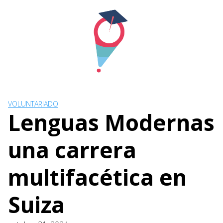
Skip
to
content
VOLUNTARIADO
Lenguas Modernas
una carrera
multifacética en
Suiza