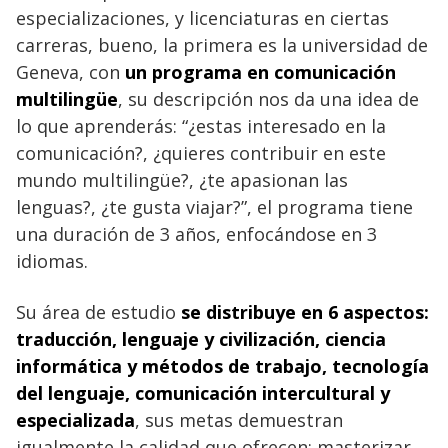
especializaciones, y licenciaturas en ciertas
carreras, bueno, la primera es la universidad de
Geneva, con
un programa en comunicación
multilingüe
, su descripción nos da una idea de
lo que aprenderás: “¿estas interesado en la
comunicación?, ¿quieres contribuir en este
mundo multilingüe?, ¿te apasionan las
lenguas?, ¿te gusta viajar?”, el programa tiene
una duración de 3 años, enfocándose en 3
idiomas.
Su área de estudio
se distribuye en 6 aspectos:
traducción, lenguaje y civilización, ciencia
informática y métodos de trabajo, tecnología
del lenguaje, comunicación intercultural y
especializada
, sus metas demuestran
igualmente la calidad que ofrecen: masterizar