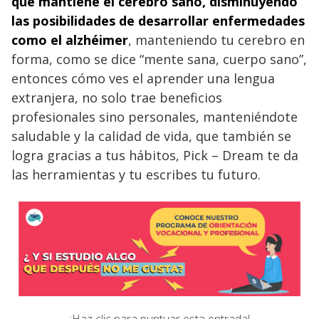
que mantiene el cerebro sano, disminuyendo
las posibilidades de desarrollar enfermedades
como el alzhéimer
, manteniendo tu cerebro en
forma, como se dice “mente sana, cuerpo sano”,
entonces cómo ves el aprender una lengua
extranjera, no solo trae beneficios
profesionales sino personales, manteniéndote
saludable y la calidad de vida, que también se
logra gracias a tus hábitos, Pick – Dream te da
las herramientas y tu escribes tu futuro.
¡Haz clic para puntuar esta entrada!