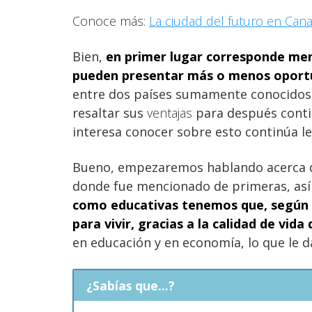
Conoce más:
La ciudad del futuro en Cana
Bien,
en primer lugar corresponde men
pueden presentar más o menos oport
entre dos países sumamente conocidos,
resaltar sus
ventajas
para después cont
interesa conocer sobre esto continúa l
Bueno, empezaremos hablando acerca
donde fue mencionado de primeras, as
como educativas tenemos que, según 
para vivir, gracias a la calidad de vid
en educación y en economía, lo que le d
¿Sabías que...?