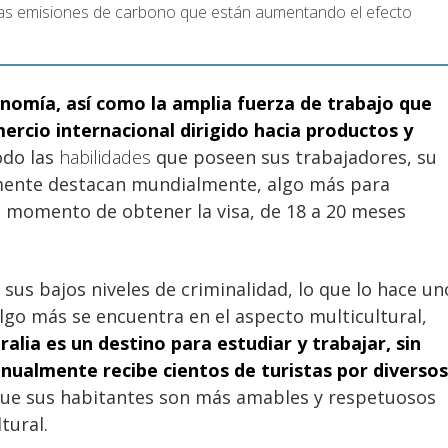
las emisiones de carbono que están aumentando el efecto
nomía, así como la amplia fuerza de trabajo
que
mercio internacional dirigido hacia productos y
do las
habilidades
que poseen sus trabajadores, su
almente destacan mundialmente, algo más para
l momento de obtener la visa, de 18 a 20 meses
 sus bajos niveles de criminalidad, lo que lo hace un
lgo más se encuentra en el aspecto multicultural,
ralia es un destino para estudiar y trabajar
, sin
 anualmente recibe cientos de turistas por diversos
ue sus habitantes son más amables y respetuosos
tural.