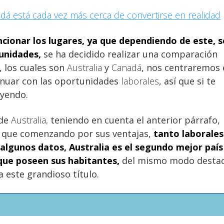
dá está cada vez más cerca de convertirse en realidad
cionar los lugares, ya que dependiendo de este, s
unidades,
se ha decidido realizar una comparación
 los cuales son
Australia
y
Canadá
, nos centraremos 
inuar con las oportunidades
laborales
, así que si te
eyendo.
 de
Australia,
teniendo en cuenta el anterior párrafo,
í que comenzando por sus ventajas,
tanto
laborales
algunos datos, Australia
es el segundo mejor país
a que poseen sus habitantes,
del mismo modo desta
a este grandioso título.