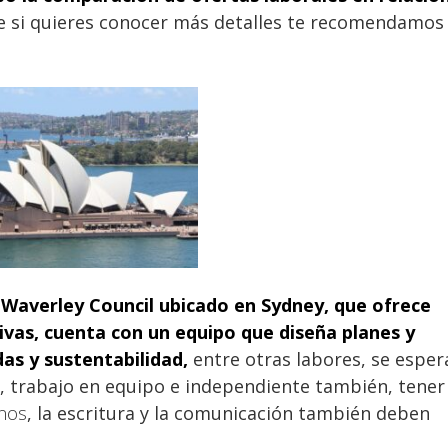
e si quieres conocer más detalles te recomendamos
Waverley Council ubicado en Sydney, que ofrece
tivas, cuenta con un equipo que diseña planes y
das y sustentabilidad,
entre otras labores, se esper
, trabajo en equipo e independiente también, tener
nos
, la escritura y la comunicación también deben