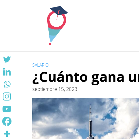
Skip
to
content
SALARIO
¿Cuánto gana u
septiembre 15, 2023