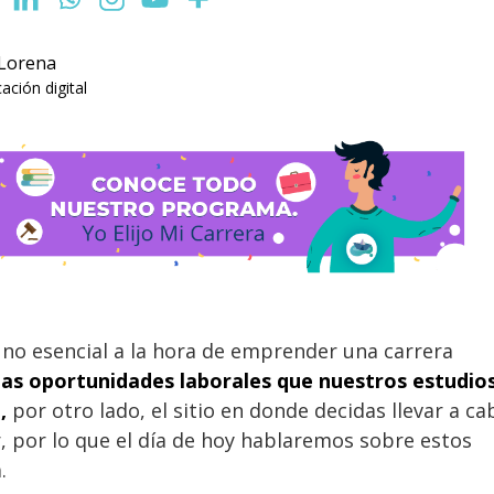
 Lorena
ción digital
no esencial a la hora de emprender una carrera
las oportunidades
laborales que nuestros estudio
,
por otro lado, el sitio en donde decidas llevar a ca
r, por lo que el día de hoy hablaremos sobre estos
.