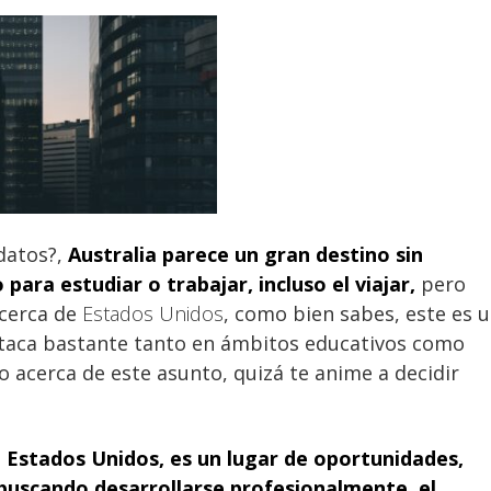
datos?,
Australia parece un gran destino sin
para estudiar o trabajar, incluso el viajar
,
pero
acerca de
Estados Unidos
, como bien sabes, este es 
taca bastante tanto en ámbitos educativos como
o acerca de este asunto, quizá te anime a decidir
,
Estados Unidos, es un lugar de oportunidades,
buscando desarrollarse profesionalmente, el