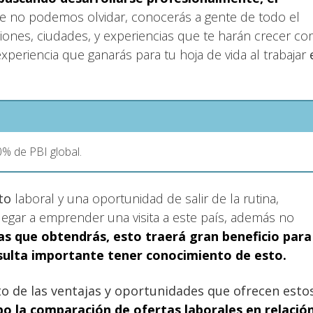
te no podemos olvidar, conocerás a gente de todo el
ones, ciudades, y experiencias que te harán crecer c
xperiencia que ganarás para tu hoja de vida al trabajar
% de PBI global.
nto
laboral y una oportunidad de salir de la rutina,
legar a emprender una visita a este país, además no
as que obtendrás, esto traerá gran beneficio para
resulta importante tener conocimiento de esto.
o de las ventajas y oportunidades que ofrecen esto
bo la
comparación de ofertas laborales en relació