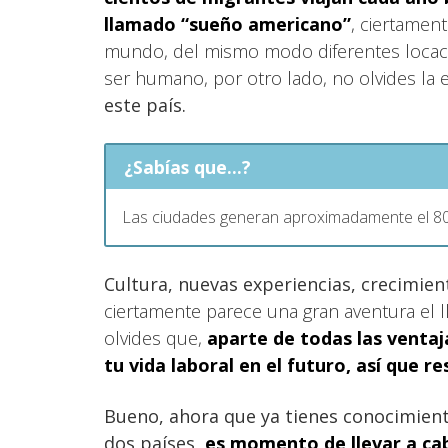
llamado “sueño americano”
, ciertamen
mundo, del mismo modo diferentes locaci
ser humano, por otro lado, no olvides la e
este país.
¿Sabías que...?
Las ciudades generan aproximadamente el 80
Cultura, nuevas experiencias, crecimie
ciertamente parece una gran aventura el l
olvides que,
aparte de todas las ventaj
tu vida laboral en el futuro, así que 
Bueno, ahora que ya tienes conocimient
dos países,
es momento de llevar a ca