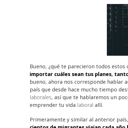
Bueno, ¿qué te parecieron todos estos 
importar cuáles sean tus planes, tanto 
bueno, ahora nos corresponde hablar 
país que desde hace mucho tiempo des
laborales
, así que te hablaremos un poc
emprender tu vida
laboral
allí.
Primeramente y similar al anterior país
cientos de migrantes viajan cada año 