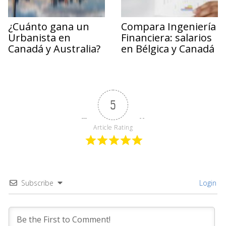
¿Cuánto gana un
Compara Ingeniería
Urbanista en
Financiera: salarios
Canadá y Australia?
en Bélgica y Canadá
5
Article Rating
Subscribe
Login