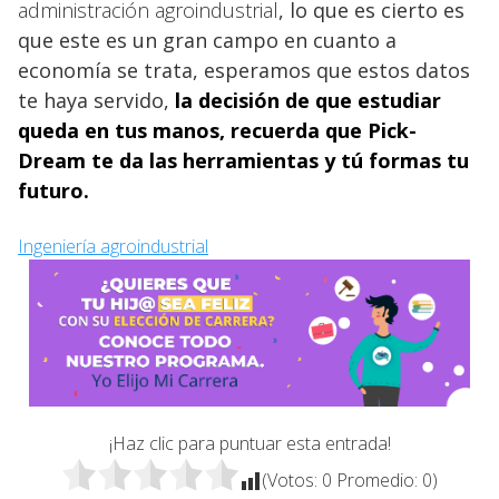
administración agroindustrial
, lo que es cierto es
que este es un gran campo en cuanto a
economía se trata, esperamos que estos datos
te haya servido,
la decisión de que
estudiar
queda en tus manos, recuerda que Pick-
Dream te da las herramientas y tú formas tu
futuro.
Ingeniería agroindustrial
¡Haz clic para puntuar esta entrada!
(Votos:
0
Promedio:
0
)