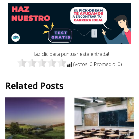
¡Haz clic para puntuar esta entrada!
(Votos:
0
Promedio:
0
)
Related Posts