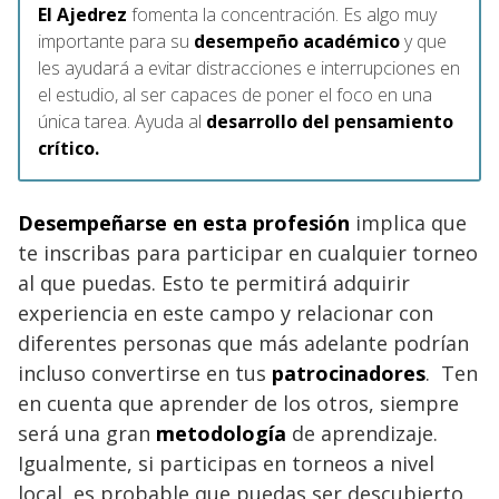
El Ajedrez
fomenta la concentración. Es algo muy
importante para su
desempeño académico
y que
les ayudará a evitar distracciones e interrupciones en
el estudio, al ser capaces de poner el foco en una
única tarea. Ayuda al
desarrollo del pensamiento
crítico.
Desempeñarse en esta profesión
implica que
te inscribas para participar en cualquier torneo
al que puedas. Esto te permitirá adquirir
experiencia en este campo y relacionar con
diferentes personas que más adelante podrían
incluso convertirse en tus
patrocinadores
. Ten
en cuenta que aprender de los otros, siempre
será una gran
metodología
de aprendizaje.
Igualmente, si participas en torneos a nivel
local, es probable que puedas ser descubierto