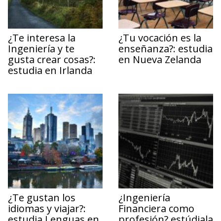
¿Te interesa la
¿Tu vocación es la
Ingeniería y te
enseñanza?: estudia
gusta crear cosas?:
en Nueva Zelanda
estudia en Irlanda
¿Te gustan los
¿Ingeniería
idiomas y viajar?:
Financiera como
estudia Lenguas en
profesión? estúdiala